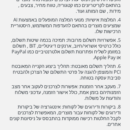
בהתאם לקריטריונים כמו קטגוריה, טווח מחיר, צבעים ,
מידות , שם המותג ועוד.
4. המלצות אישיות: מנועי המלצה המופעלים באמצעות AI
שמציעים מוצרים בהתאם להעדפות המשתמש, היסטוריית
הרכישות שלו.
5. אפשרויות תשלום מרובות: תמיכה בכמה שיטות תשלום,
כולל כרטיסי אשראי/חיוב, ארנקים דיגיטליים, BIT , תשלום
במזומן לשליח ופתרונות תשלום אלטרנטיביים כמו PayPal
או Apple Pay.
6. תהליך תשלום מאובטח: תהליך ביצוע הקנייה המאובטח
PCI והמוצפן להגנה על פרטי התשלום של הצרכן ולהבטיח
סביבת עסקה בטוחה.
7. מעקב אחר הזמנות: אפשרות לצרכנים לעקוב אחר מצב
הזמנותיהם בזמן אמת, כולל אישור הזמנה, עדכוני משלוח
והודעות על משלוח.
8. ביקורות ודירוגים של לקוחות: אינטגרציה של ביקורות
ודירוגים של לקוחות עבור מוצרים, המאפשרת לצרכנים
לקבל החלטות רכישה ממוקדות בהתבסס על ניסיונות קונים
אחרים.